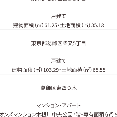
戸建て
建物面積（㎡）61.25・土地面積（㎡）35.18
東京都葛飾区柴又5丁目
戸建て
建物面積（㎡）103.29・土地面積（㎡）65.55
葛飾区東四つ木
マンション・アパート
オンズマンション木根川中央公園7階・専有面積（㎡）58