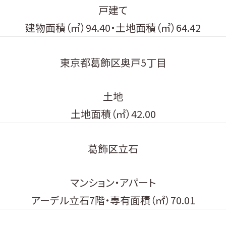
戸建て
建物面積（㎡）94.40・土地面積（㎡）64.42
東京都葛飾区奥戸5丁目
土地
土地面積（㎡）42.00
葛飾区立石
マンション・アパート
アーデル立石7階・専有面積（㎡）70.01