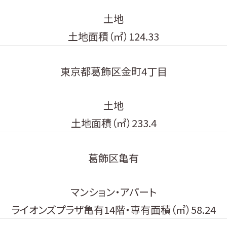
土地
土地面積（㎡）124.33
東京都葛飾区金町4丁目
土地
土地面積（㎡）233.4
葛飾区亀有
マンション・アパート
ライオンズプラザ亀有14階・専有面積（㎡）58.24