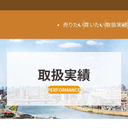
売りたい
買いたい
取扱実績
取扱実績
PERFORMANCE