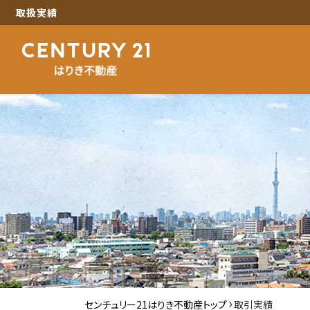
取扱実績
センチュリー21はりき不動産トップ
取引実績