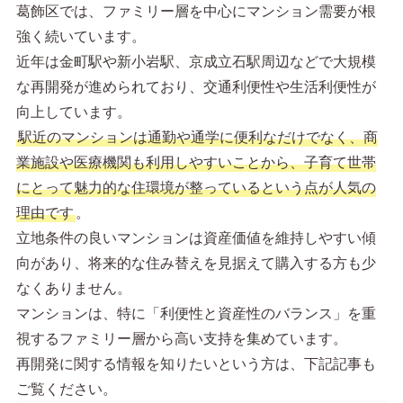
葛飾区では、ファミリー層を中心にマンション需要が根
強く続いています。
近年は金町駅や新小岩駅、京成立石駅周辺などで大規模
な再開発が進められており、交通利便性や生活利便性が
向上しています。
駅近のマンションは通勤や通学に便利なだけでなく、商
業施設や医療機関も利用しやすいことから、子育て世帯
にとって魅力的な住環境が整っているという点が人気の
理由です
。
立地条件の良いマンションは資産価値を維持しやすい傾
向があり、将来的な住み替えを見据えて購入する方も少
なくありません。
マンションは、特に「利便性と資産性のバランス」を重
視するファミリー層から高い支持を集めています。
再開発に関する情報を知りたいという方は、下記記事も
ご覧ください。