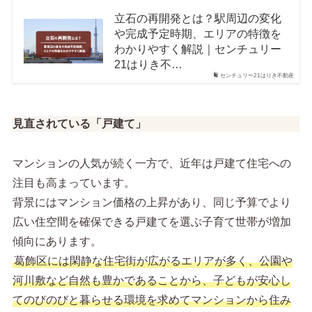
立石の再開発とは？駅周辺の変化
や完成予定時期、エリアの特徴を
わかりやすく解説｜センチュリー
21はりき不…
センチュリー21はりき不動産
見直されている「戸建て」
マンションの人気が続く一方で、近年は戸建て住宅への
注目も高まっています。
背景にはマンション価格の上昇があり、同じ予算でより
広い住空間を確保できる戸建てを選ぶ子育て世帯が増加
傾向にあります。
葛飾区には閑静な住宅街が広がるエリアが多く、公園や
河川敷など自然も豊かであることから、子どもが安心し
てのびのびと暮らせる環境を求めてマンションから住み