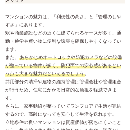
メリット
マンションの魅力は、「利便性の高さ」と「管理のしや
すさ」にあります。
駅や商業施設などの近くに建てられるケースが多く、通
勤・通学や買い物に便利な環境を確保しやすくなってい
ます。
また、
あらかじめオートロックや防犯カメラなどの設備
が整っている物件が多く、防犯面での安心感があるとい
う点も大きな魅力だといえるでしょう
。
共用部分の清掃や建物の維持管理は管理会社や管理組合
が行うため、住宅にかかる日常的な負担を軽減できま
す。
さらに、家事動線が整っていてワンフロアで生活が完結
するので、高齢になっても安心して生活を送れます。
立地条件の良いマンションは資産価値が落ちにくいこと