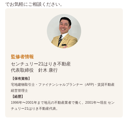
でお気軽にご相談ください。
監修者情報
センチュリー21はりき不動産
代表取締役 針木 康行
【保有資格】
宅地建物取引士・ファイナンシャルプランナー（AFP)・賃貸不動産
経営管理士
【経歴】
1996年〜2001年まで地元の不動産業者で働く。2001年〜現在 セン
チュリー21はりき不動産代表。