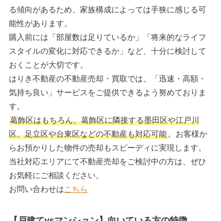
る傾向があるため、家族構成によっては手狭に感じる可
能性があります。
購入前には「部屋数は足りているか」「将来的なライフ
スタイルの変化に対応できるか」など、十分に検討して
おくことが大切です。
はりき不動産の不動産売却・買取では、「迅速・高額・
気持ち良い」サービスをご提供できるよう努めておりま
す。
葛飾区はもちろん、葛飾区に隣接する墨田区や江戸川
区、足立区や台東区などの不動産も対応可能
。お客様か
らお預かりした物件の売却もスピーディに実現します。
当社対応エリアにて不動産売却をご検討中の方は、ぜひ
お気軽にご相談ください。
お問い合わせは
こちら
【戸建てvsマンション】向いている方の特徴