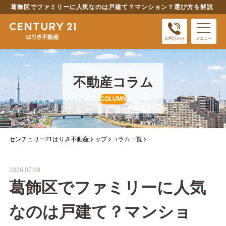
葛飾区でファミリーに人気なのは戸建て？マンション？選び方を解説
お問合わせ
メニュー
不動産コラム
COLUMN
センチュリー21はりき不動産トップ
コラム一覧
2026.07.09
葛飾区でファミリーに人気
なのは戸建て？マンショ